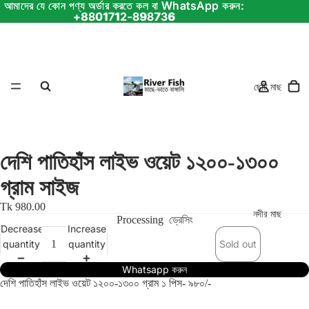
আমাদের যে কোন পণ্য অর্ডার করতে কল বা WhatsApp করুন:
আমাদের যে কোন পণ্য অর্ডার করতে কল বা WhatsApp করুন:
+8801712-898736
+8801712-898736
ছোট মাছ
দেশি পাতিহাঁস লাইভ ওয়েট ১২০০-১৩০০
গ্রাম সাইজ
Tk 980.00
নদীর মাছ
Processing
ড্রেসিং
Decrease
Increase
quantity
quantity
Sold out
Whatsapp করুন
দেশি পাতিহাঁস লাইভ ওয়েট ১২০০-১৩০০ গ্রাম ১ পিস- ৯৮০/-